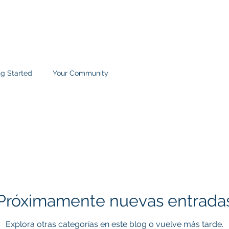
DUCTOS
CONSULTA
APLICACIONES
CONTACTO
ng Started
Your Community
Próximamente nuevas entrada
Explora otras categorías en este blog o vuelve más tarde.