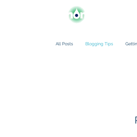
SOMOS
PRO
All Posts
Blogging Tips
Getti